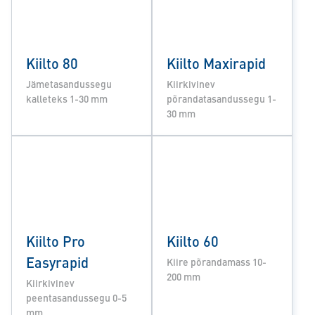
Kiilto 80
Kiilto Maxirapid
Jämetasandussegu
Kiirkivinev
kalleteks 1-30 mm
põrandatasandussegu 1-
30 mm
Kiilto Pro
Kiilto 60
Easyrapid
Kiire põrandamass 10-
200 mm
Kiirkivinev
peentasandussegu 0-5
mm