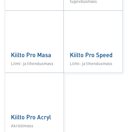
tugevdusmass
Kiilto Pro Masa
Kiilto Pro Speed
Liimi- ja tihendusmass
Liimi- ja tihendusmass
Kiilto Pro Acryl
Akrüülmass