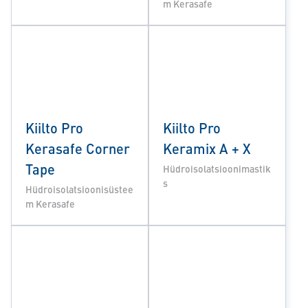
m Kerasafe
Kiilto Pro
Kiilto Pro
Kerasafe Corner
Keramix A + X
Tape
Hüdroisolatsioonimastik
s
Hüdroisolatsioonisüstee
m Kerasafe