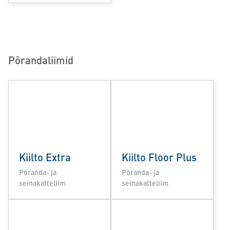
Põrandaliimid
Kiilto Extra
Kiilto Floor Plus
Põranda- ja
Põranda- ja
seinakatteliim
seinakatteliim