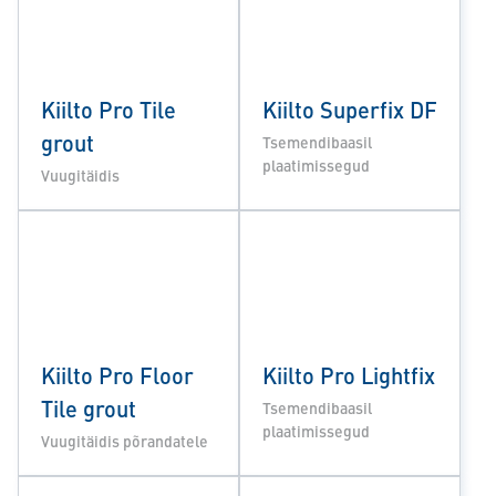
Kiilto Pro Tile
Kiilto Superfix DF
grout
Tsemendibaasil
plaatimissegud
Vuugitäidis
Kiilto Pro Floor
Kiilto Pro Lightfix
Tile grout
Tsemendibaasil
plaatimissegud
Vuugitäidis põrandatele