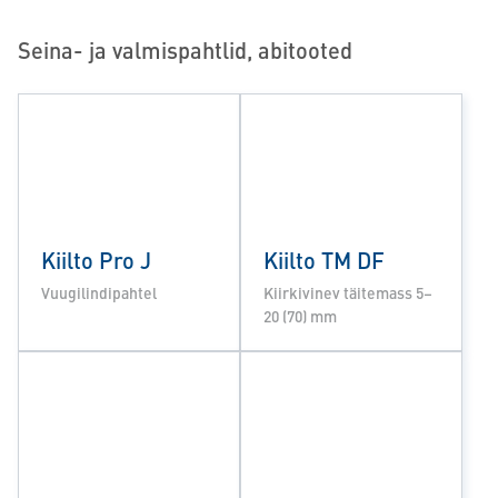
Seina- ja valmispahtlid, abitooted
Kiilto Pro J
Kiilto TM DF
Vuugilindipahtel
Kiirkivinev täitemass 5–
20 (70) mm