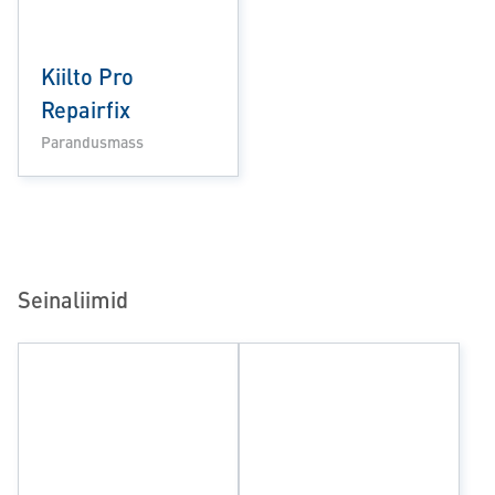
Kiilto Pro
Repairfix
Parandusmass
Seinaliimid