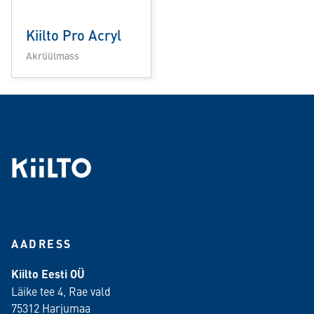
Kiilto Pro Acryl
Akrüülmass
AADRESS
Kiilto Eesti OÜ
Läike tee 4, Rae vald
75312 Harjumaa