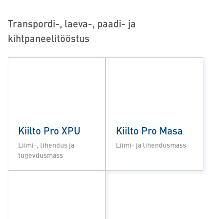
Transpordi-, laeva-, paadi- ja
kihtpaneelitööstus
Kiilto Pro XPU
Kiilto Pro Masa
Liimi-, tihendus ja
Liimi- ja tihendusmass
tugevdusmass