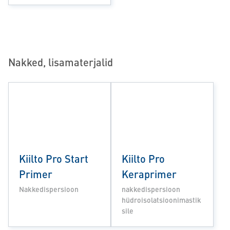
Nakked, lisamaterjalid
Kiilto Pro Start
Kiilto Pro
Primer
Keraprimer
Nakkedispersioon
nakkedispersioon
hüdroisolatsioonimastik
sile