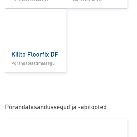
Kiilto Floorfix DF
Põrandaplaatimissegu
Põrandatasandussegud ja -abitooted