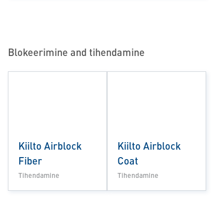
Blokeerimine and tihendamine
Kiilto Airblock
Kiilto Airblock
Fiber
Coat
Tihendamine
Tihendamine