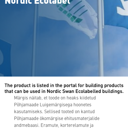
Märgis näitab, et toode on heaks kiidetud
Põhjamaade Luigemärgisega hoonetes
kasutamiseks. Sellised tooted on kantud
Põhjamaade ökomärgise ehitusmaterjalide
andmebaasi. Eramute, korterelamute ja