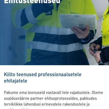
Kiilto teenused professionaalsetele
ehitajatele
Pakume oma teenuseid vastavalt teie vajadustele. Oleme
usaldusväärne partner ehitusprotsessides, pakkudes
terviklikke lahendusi erinevatele rakendustele ja