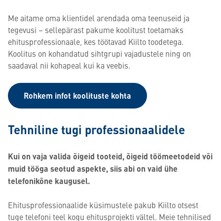
Me aitame oma klientidel arendada oma teenuseid ja
tegevusi – sellepärast pakume koolitust toetamaks
ehitusprofessionaale, kes töötavad Kiilto toodetega.
Koolitus on kohandatud sihtgrupi vajadustele ning on
saadaval nii kohapeal kui ka veebis.
Rohkem infot koolituste kohta
Tehniline tugi professionaalidele
Kui on vaja valida õigeid tooteid, õigeid töömeetodeid või
muid tööga seotud aspekte, siis abi on vaid ühe
telefonikõne kaugusel.
Ehitusprofessionaalide küsimustele pakub Kiilto otsest
tuge telefoni teel kogu ehitusprojekti vältel. Meie tehnilised