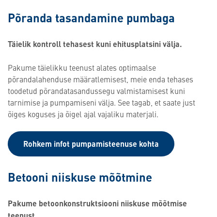
Põranda tasandamine pumbaga
Täielik kontroll tehasest kuni ehitusplatsini välja.
Pakume täielikku teenust alates optimaalse
põrandalahenduse määratlemisest, meie enda tehases
toodetud põrandatasandussegu valmistamisest kuni
tarnimise ja pumpamiseni välja. See tagab, et saate just
õiges koguses ja õigel ajal vajaliku materjali.
Rohkem infot pumpamisteenuse kohta
Betooni niiskuse mõõtmine
Pakume betoonkonstruktsiooni niiskuse mõõtmise
teenust.