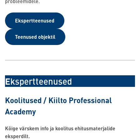
probleemidele.
Ekspertteenused
Teenused objektil
E
kspertteenused
Koolitused / Kiilto Professional
Academy
Kõige värskem info ja koolitus ehitusmaterjalide
eksperdilt.