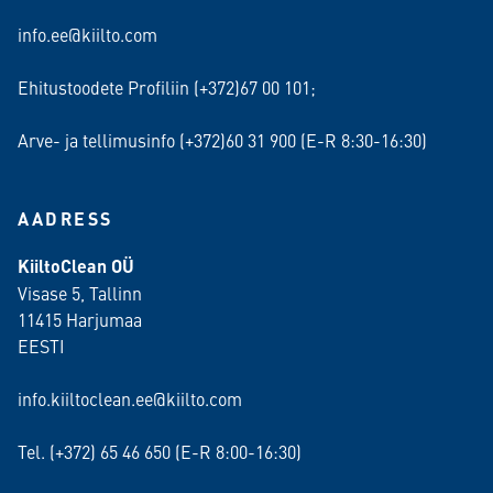
info.ee@kiilto.com
Ehitustoodete Profiliin (+372)67 00 101;
Arve- ja tellimusinfo (+372)60 31 900 (E-R 8:30-16:30)
AADRESS
KiiltoClean OÜ
Visase 5, Tallinn
11415 Harjumaa
EESTI
info.kiiltoclean.ee@kiilto.com
Tel. (+372)
65 46 650
(E-R 8:00-16:30)