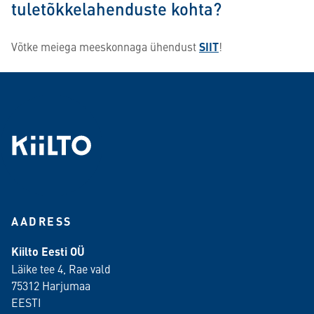
tuletõkkelahenduste kohta?
Võtke meiega meeskonnaga ühendust
SIIT
!
AADRESS
Kiilto Eesti OÜ
Läike tee 4, Rae vald
75312 Harjumaa
EESTI