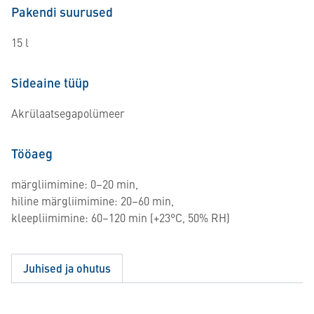
Pakendi suurused
15 l
Sideaine tüüp
Akrülaatsegapolümeer
Tööaeg
märgliimimine: 0–20 min,
hiline märgliimimine: 20–60 min,
kleepliimimine: 60–120 min (+23°C, 50% RH)
Juhised ja ohutus