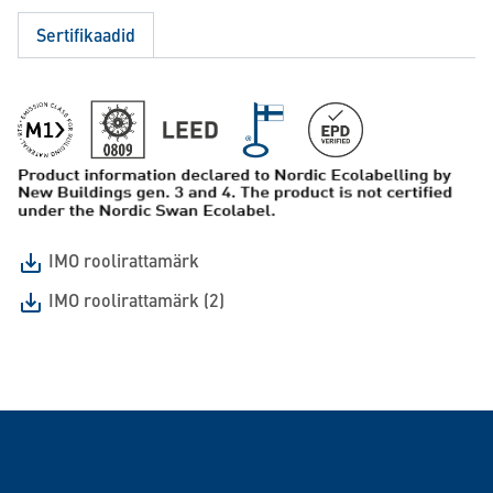
Sertifikaadid
IMO roolirattamärk
IMO roolirattamärk (2)