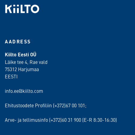
AADRESS
Kiilto Eesti OÜ
Läike tee 4, Rae vald
75312 Harjumaa
EESTI
info.ee@kiilto.com
Ehitustoodete Profiliin (+372)67 00 101;
Arve- ja tellimusinfo (+372)60 31 900 (E-R 8:30-16:30)