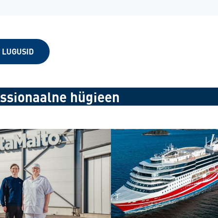
 LUGUSID
ssionaalne hügieen