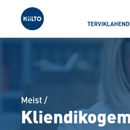
Kiilto Estonia
TERVIKLAHEND
Meist
/
Kliendikoge