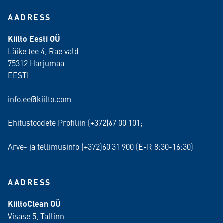
AADRESS
Kiilto Eesti OÜ
Läike tee 4, Rae vald
75312 Harjumaa
EESTI
info.ee@kiilto.com
Ehitustoodete Profiliin (+372)67 00 101;
Arve- ja tellimusinfo (+372)60 31 900 (E-R 8:30-16:30)
AADRESS
KiiltoClean OÜ
Visase 5, Tallinn