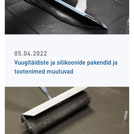
05.04.2022
Vuugitäidiste ja silikoonide pakendid ja
tootenimed muutuvad