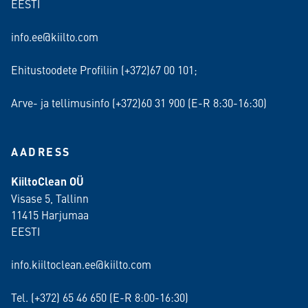
EESTI
info.ee@kiilto.com
Ehitustoodete Profiliin (+372)67 00 101;
Arve- ja tellimusinfo (+372)60 31 900 (E-R 8:30-16:30)
AADRESS
KiiltoClean OÜ
Visase 5, Tallinn
11415 Harjumaa
EESTI
info.kiiltoclean.ee@kiilto.com
Tel. (+372)
65 46 650
(E-R 8:00-16:30)