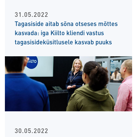
31.05.2022
Tagasiside aitab sõna otseses mõttes
kasvada: iga Kiilto kliendi vastus
tagasisideküsitlusele kasvab puuks
30.05.2022