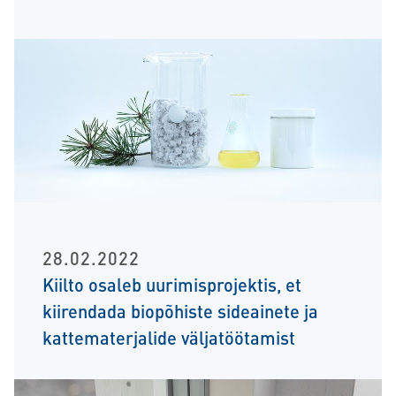
28.02.2022
Kiilto osaleb uurimisprojektis, et
kiirendada biopõhiste sideainete ja
kattematerjalide väljatöötamist