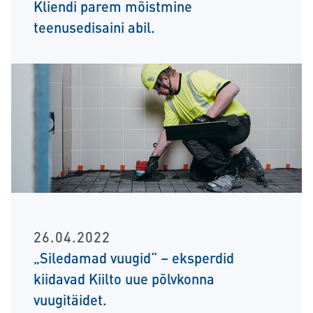
Kliendi parem mõistmine
teenusedisaini abil.
26.04.2022
„Siledamad vuugid“ – eksperdid
kiidavad Kiilto uue põlvkonna
vuugitäidet.