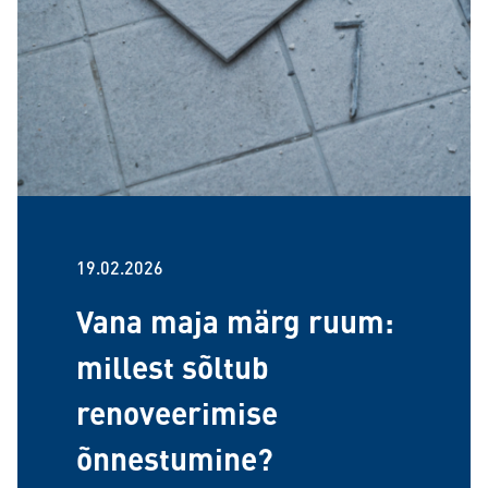
19.02.2026
Vana maja märg ruum:
millest sõltub
renoveerimise
õnnestumine?