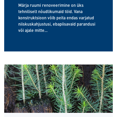
Märja ruumi renoveerimine on üks
tehniliselt nõudlikumaid töid. Vana
konstruktsioon võib peita endas varjatud
niiskuskahjustusi, ebapiisavaid parandusi
või ajale mitte...