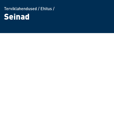
Terviklahendused
/
Ehitus
/
Seinad