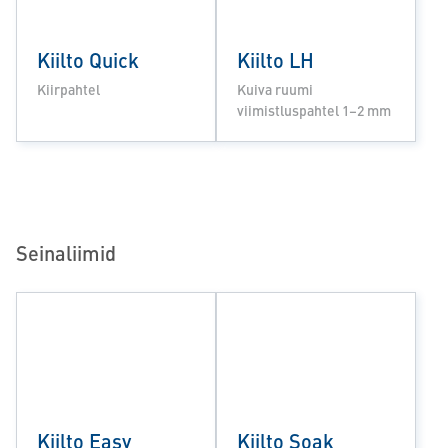
Kiilto Quick
Kiilto LH
Kiirpahtel
Kuiva ruumi
viimistluspahtel 1–2 mm
Seinaliimid
Kiilto Easy
Kiilto Soak