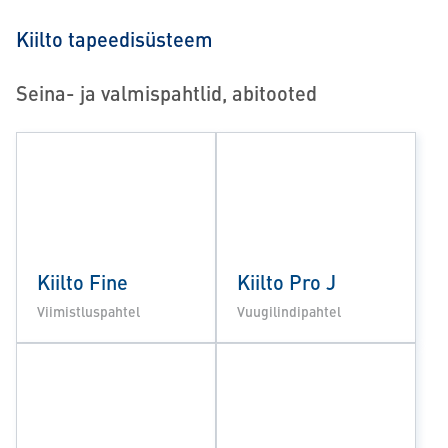
Kiilto tapeedisüsteem
Seina- ja valmispahtlid, abitooted
Kiilto Fine
Kiilto Pro J
Viimistluspahtel
Vuugilindipahtel