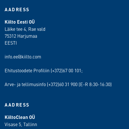
AADRESS
Kiilto Eesti OÜ
Läike tee 4, Rae vald
75312 Harjumaa
EESTI
info.ee@kiilto.com
Ehitustoodete Profiliin (+372)67 00 101;
Arve- ja tellimusinfo (+372)60 31 900 (E-R 8:30-16:30)
AADRESS
KiiltoClean OÜ
Visase 5, Tallinn