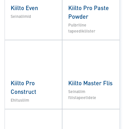
Kiilto Even
Kiilto Pro Paste
Powder
Seinaliimid
Pulbriline
tapeedikliister
Kiilto Pro
Kiilto Master Flis
Construct
Seinaliim
fliistapeetidele
Ehitusliim