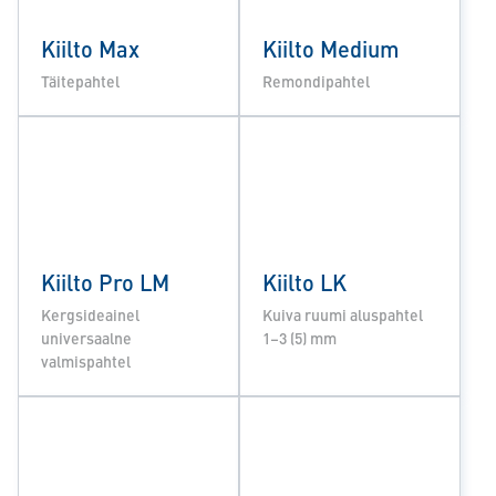
Kiilto Max
Kiilto Medium
Täitepahtel
Remondipahtel
Kiilto Pro LM
Kiilto LK
Kergsideainel
Kuiva ruumi aluspahtel
universaalne
1–3 (5) mm
valmispahtel