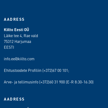
AADRESS
Kiilto Eesti OÜ
Läike tee 4, Rae vald
75312 Harjumaa
EESTI
info.ee@kiilto.com
Ehitustoodete Profiliin (+372)67 00 101;
Arve- ja tellimusinfo (+372)60 31 900 (E-R 8:30-16:30)
AADRESS