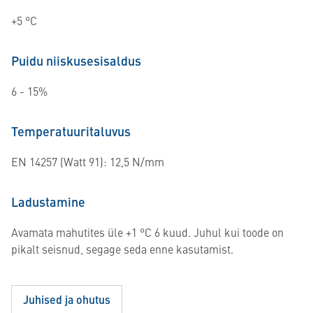
+5 °C
Puidu niiskusesisaldus
6 - 15%
Temperatuuritaluvus
EN 14257 (Watt 91): 12,5 N/mm
Ladustamine
Avamata mahutites üle +1 °C 6 kuud. Juhul kui toode on
pikalt seisnud, segage seda enne kasutamist.
Juhised ja ohutus