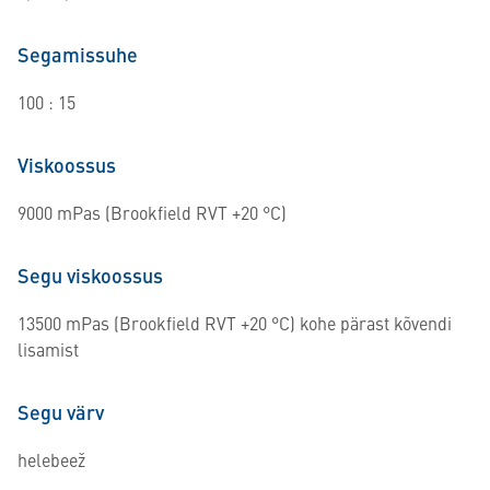
Segamissuhe
100 : 15
Viskoossus
9000 mPas (Brookfield RVT +20 °C)
Segu viskoossus
13500 mPas (Brookfield RVT +20 °C) kohe pärast kõvendi
lisamist
Segu värv
helebeež