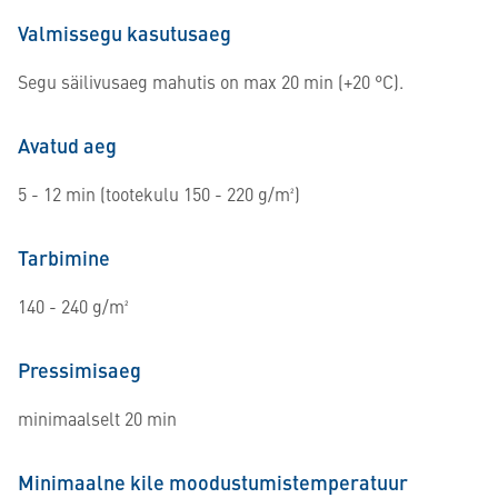
Valmissegu kasutusaeg
Segu säilivusaeg mahutis on max 20 min (+20 °C).
Avatud aeg
5 - 12 min (tootekulu 150 - 220 g/m²)
Tarbimine
140 - 240 g/m²
Pressimisaeg
minimaalselt 20 min
Minimaalne kile moodustumistemperatuur