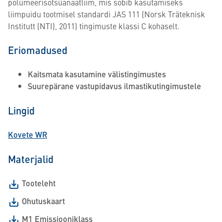
polümeerisotsüanaatliim, mis sobib kasutamiseks
liimpuidu tootmisel standardi JAS 111 (Norsk Träteknisk
Institutt (NTI), 2011) tingimuste klassi C kohaselt.
Eriomadused
Kaitsmata kasutamine välistingimustes
Suurepärane vastupidavus ilmastikutingimustele
Lingid
Kovete WR
Materjalid
Tooteleht
Ohutuskaart
M1 Emissiooniklass