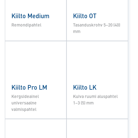
Kiilto Medium
Kiilto OT
Remondipahtel
Tasanduskrohv 5–20 (40)
mm
Kiilto Pro LM
Kiilto LK
Kergsideainel
Kuiva ruumi aluspahtel
universaalne
1–3 (5) mm
valmispahtel