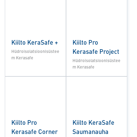
Kiilto KeraSafe +
Kiilto Pro
Kerasafe Project
Hüdroisolatsioonisüstee
m Kerasafe
Hüdroisolatsioonisüstee
m Kerasafe
Kiilto Pro
Kiilto KeraSafe
Kerasafe Corner
Saumanauha