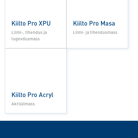
Kiilto Pro XPU
Kiilto Pro Masa
Liimi-, tihendus ja
Liimi- ja tihendusmass
tugevdusmass
Kiilto Pro Acryl
Akrüülmass