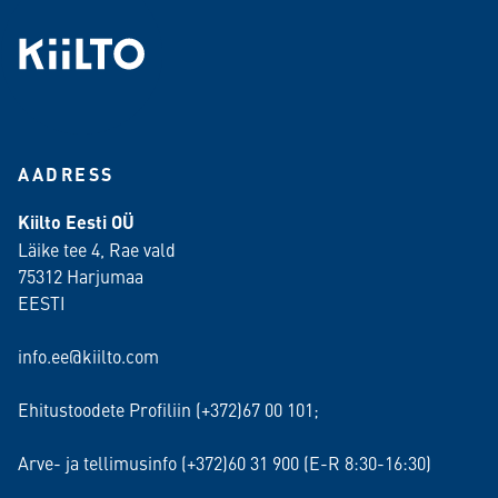
AADRESS
Kiilto Eesti OÜ
Läike tee 4, Rae vald
75312 Harjumaa
EESTI
info.ee@kiilto.com
Ehitustoodete Profiliin (+372)67 00 101;
Arve- ja tellimusinfo (+372)60 31 900 (E-R 8:30-16:30)