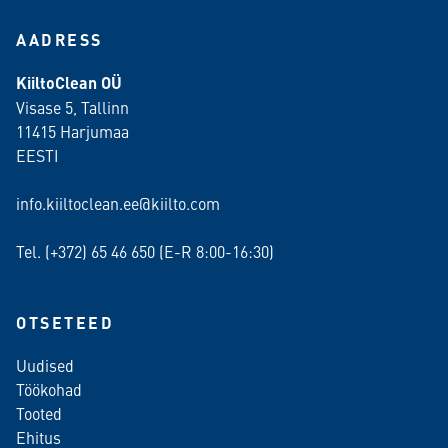
AADRESS
KiiltoClean OÜ
Visase 5, Tallinn
11415 Harjumaa
EESTI
info.kiiltoclean.ee@kiilto.com
Tel. (+372)
65 46 650
(E-R 8:00-16:30)
OTSETEED
Uudised
Töökohad
Tooted
Ehitus