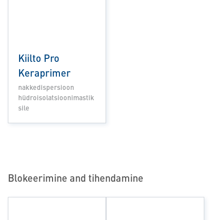
Kiilto Pro
Keraprimer
nakkedispersioon
hüdroisolatsioonimastik
sile
Blokeerimine and tihendamine