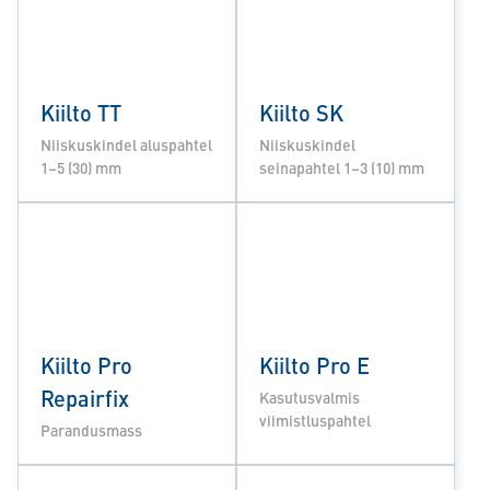
Kiilto TT
Kiilto SK
Niiskuskindel aluspahtel
Niiskuskindel
1–5 (30) mm
seinapahtel 1–3 (10) mm
Kiilto Pro
Kiilto Pro E
Repairfix
Kasutusvalmis
viimistluspahtel
Parandusmass