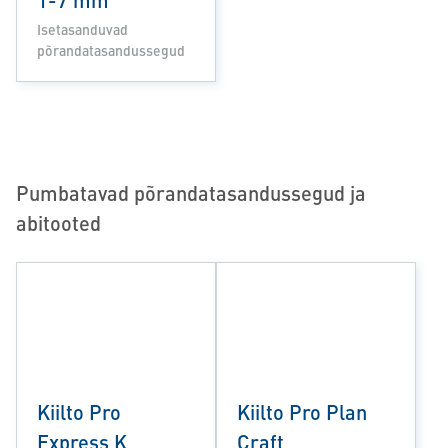
Isetasanduvad
põrandatasandussegud
Pumbatavad põrandatasandussegud ja
abitooted
Kiilto Pro
Kiilto Pro Plan
Express K
Craft