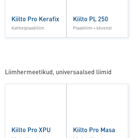
Kiilto Pro Kerafix
Kiilto PL 250
Kahhelplaadiliim
Plaadiliim + kõvendi
Liimhermeetikud, universaalsed liimid
Kiilto Pro XPU
Kiilto Pro Masa