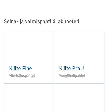
Seina- ja valmispahtlid, abitooted
Kiilto Fine
Kiilto Pro J
Viimistluspahtel
Vuugilindipahtel