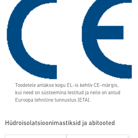
Toodetele antakse kogu EL-is kehtiv CE-märgis,
kui need on süsteemina testitud ja neile on antud
Euroopa tehniline tunnustus (ETA).
Hüdroisolatsioonimastiksid ja abitooted