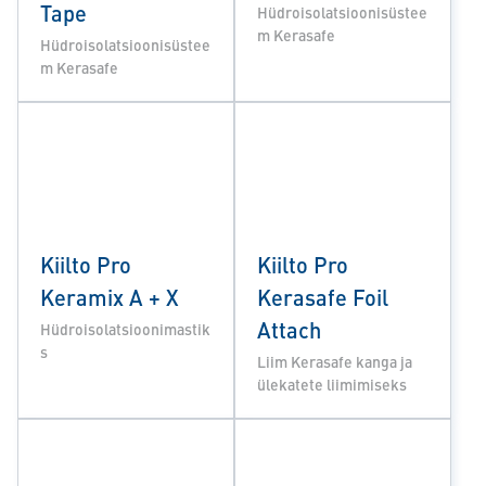
Tape
Hüdroisolatsioonisüstee
m Kerasafe
Hüdroisolatsioonisüstee
m Kerasafe
Kiilto Pro
Kiilto Pro
Keramix A + X
Kerasafe Foil
Attach
Hüdroisolatsioonimastik
s
Liim Kerasafe kanga ja
ülekatete liimimiseks