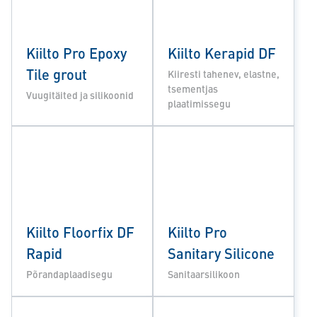
Kiilto Pro Epoxy
Kiilto Kerapid DF
Tile grout
Kiiresti tahenev, elastne,
tsementjas
Vuugitäited ja silikoonid
plaatimissegu
Kiilto Floorfix DF
Kiilto Pro
Rapid
Sanitary Silicone
Põrandaplaadisegu
Sanitaarsilikoon