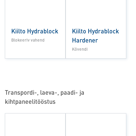
Kiilto Hydrablock
Kiilto Hydrablock
Hardener
Blokeeriv vahend
Kõvendi
Transpordi-, laeva-, paadi- ja
kihtpaneelitööstus