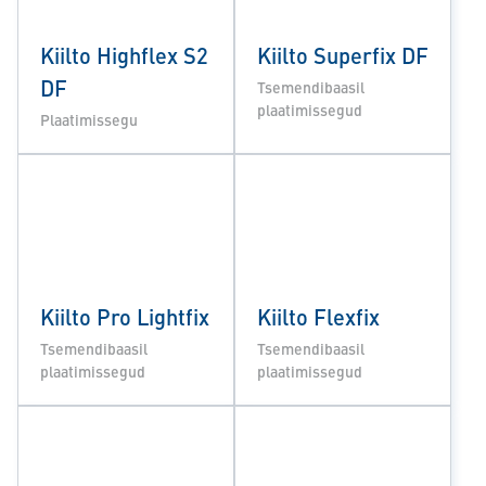
Kiilto Highflex S2
Kiilto Superfix DF
DF
Tsemendibaasil
plaatimissegud
Plaatimissegu
Kiilto Pro Lightfix
Kiilto Flexfix
Tsemendibaasil
Tsemendibaasil
plaatimissegud
plaatimissegud