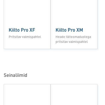
Kiilto Pro XF
Kiilto Pro XM
Pritsitav valmispahtel
Heade täiteomadustega
pritsitav valmispahtel
Seinaliimid