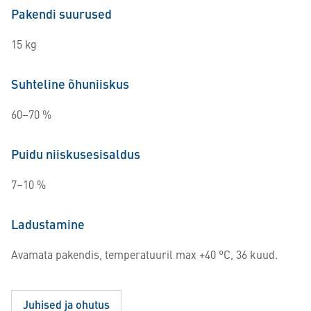
Pakendi suurused
15 kg
Suhteline õhuniiskus
60–70 %
Puidu niiskusesisaldus
7–10 %
Ladustamine
Avamata pakendis, temperatuuril max +40 °C, 36 kuud.
Juhised ja ohutus