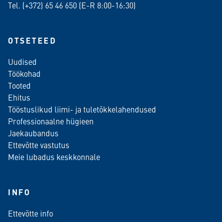
Tel. (+372)
65 46 650
(E-R 8:00-16:30)
OTSETEED
Uudised
Töökohad
Tooted
Ehitus
Tööstuslikud liimi- ja tuletõkkelahendused
Professionaalne hügieen
Jaekaubandus
Ettevõtte vastutus
Meie lubadus keskkonnale
INFO
Ettevõtte info