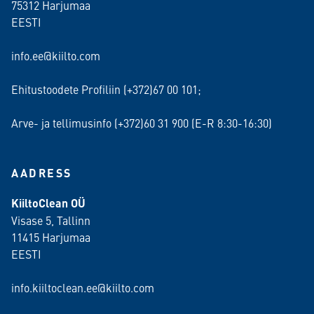
75312 Harjumaa
EESTI
info.ee@kiilto.com
Ehitustoodete Profiliin (+372)67 00 101;
Arve- ja tellimusinfo (+372)60 31 900 (E-R 8:30-16:30)
AADRESS
KiiltoClean OÜ
Visase 5, Tallinn
11415 Harjumaa
EESTI
info.kiiltoclean.ee@kiilto.com