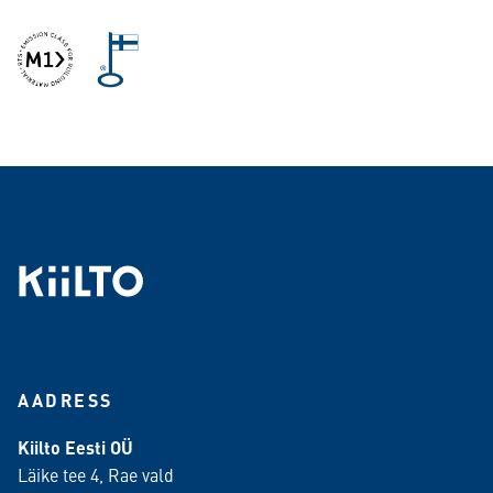
AADRESS
Kiilto Eesti OÜ
Läike tee 4, Rae vald