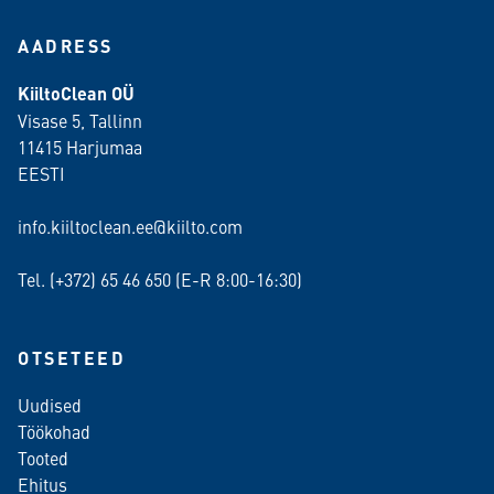
AADRESS
KiiltoClean OÜ
Visase 5, Tallinn
11415 Harjumaa
EESTI
info.kiiltoclean.ee@kiilto.com
Tel. (+372)
65 46 650
(E-R 8:00-16:30)
OTSETEED
Uudised
Töökohad
Tooted
Ehitus