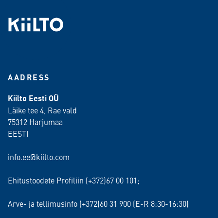
AADRESS
Kiilto Eesti OÜ
Läike tee 4, Rae vald
75312 Harjumaa
EESTI
info.ee@kiilto.com
Ehitustoodete Profiliin (+372)67 00 101;
Arve- ja tellimusinfo (+372)60 31 900 (E-R 8:30-16:30)