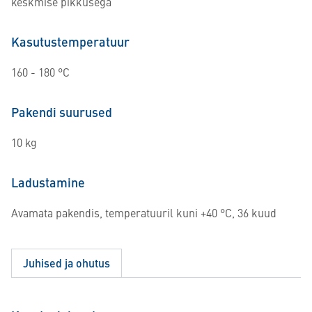
keskmise pikkusega
Kasutustemperatuur
160 - 180 °C
Pakendi suurused
10 kg
Ladustamine
Avamata pakendis, temperatuuril kuni +40 °C, 36 kuud
Juhised ja ohutus