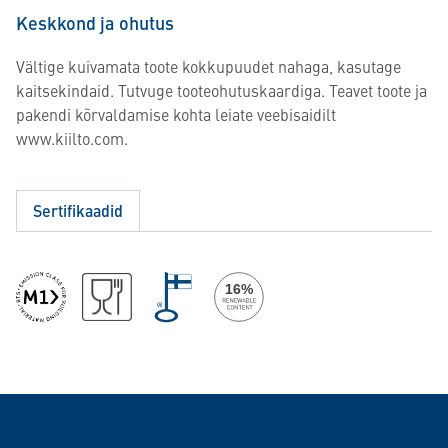
Keskkond ja ohutus
Vältige kuivamata toote kokkupuudet nahaga, kasutage
kaitsekindaid. Tutvuge tooteohutuskaardiga. Teavet toote ja
pakendi kõrvaldamise kohta leiate veebisaidilt
www.kiilto.com.
Sertifikaadid