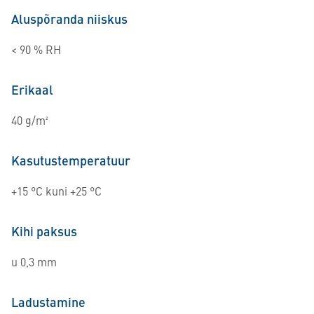
Aluspõranda niiskus
< 90 % RH
Erikaal
40 g/m²
Kasutustemperatuur
+15 °C kuni +25 °C
Kihi paksus
u 0,3 mm
Ladustamine