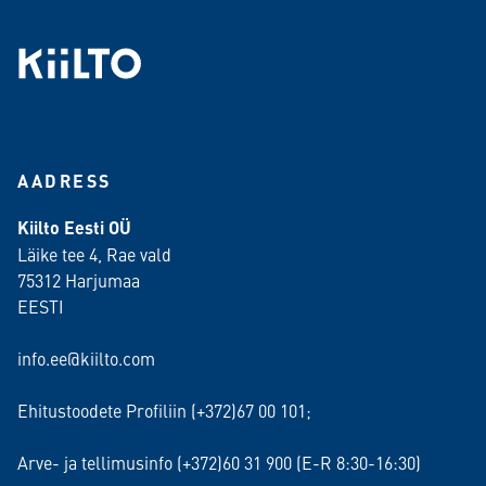
AADRESS
Kiilto Eesti OÜ
Läike tee 4, Rae vald
75312 Harjumaa
EESTI
info.ee@kiilto.com
Ehitustoodete Profiliin (+372)67 00 101;
Arve- ja tellimusinfo (+372)60 31 900 (E-R 8:30-16:30)