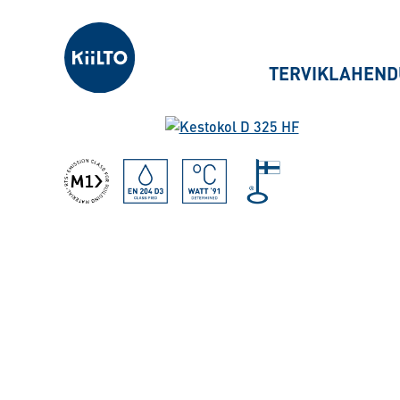
Kiilto Estonia
TERVIKLAHEND