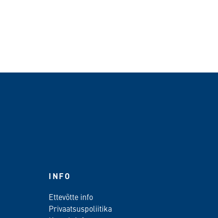
INFO
Ettevõtte info
Privaatsuspoliitika