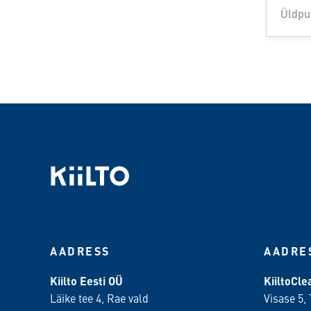
Üldpu
AADRESS
AADRE
Kiilto Eesti OÜ
KiiltoCl
Läike tee 4, Rae vald
Visase 5, 