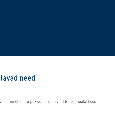
ötavad need
ana, nii et saate pakkuda maitsvaid toite ja jooke koos