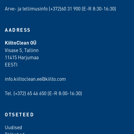
Arve- ja tellimusinfo (+372)60 31 900 (E-R 8:30-16:30)
AADRESS
KiiltoClean OÜ
Visase 5, Tallinn
11415 Harjumaa
EESTI
info.kiiltoclean.ee@kiilto.com
Tel. (+372)
65 46 650
(E-R 8:00-16:30)
OTSETEED
Uudised