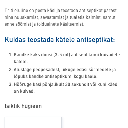
Eriti oluline on pesta käsi ja teostada antiseptikat pärast
nina nuuskamist, aevastamist ja tualetis käimist, samuti
enne söömist ja toiduainete käsitsemist.
Kuidas teostada kätele antiseptikat:
Kandke kaks doosi (3-5 ml) antiseptikumi kuivadele
kätele.
Alustage peopesadest, liikuge edasi sõrmedele ja
lõpuks kandke antiseptikumi kogu käele.
Hõõruge käsi põhjalikult 30 sekundit või kuni käed
on kuivad.
Isiklik hügieen