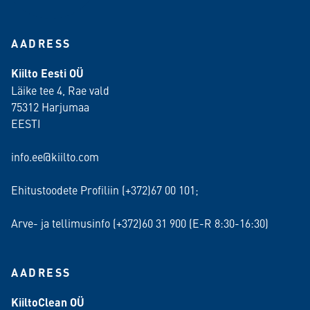
AADRESS
Kiilto Eesti OÜ
Läike tee 4, Rae vald
75312 Harjumaa
EESTI
info.ee@kiilto.com
Ehitustoodete Profiliin (+372)67 00 101;
Arve- ja tellimusinfo (+372)60 31 900 (E-R 8:30-16:30)
AADRESS
KiiltoClean OÜ