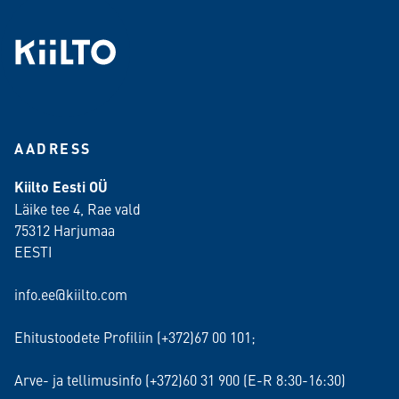
AADRESS
Kiilto Eesti OÜ
Läike tee 4, Rae vald
75312 Harjumaa
EESTI
info.ee@kiilto.com
Ehitustoodete Profiliin (+372)67 00 101;
Arve- ja tellimusinfo (+372)60 31 900 (E-R 8:30-16:30)