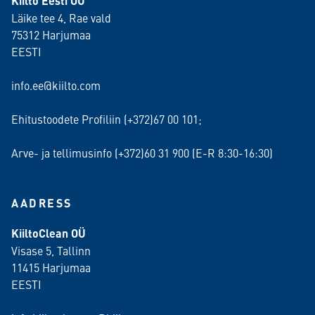
Kiilto Eesti OÜ
Läike tee 4, Rae vald
75312 Harjumaa
EESTI
info.ee@kiilto.com
Ehitustoodete Profiliin (+372)67 00 101;
Arve- ja tellimusinfo (+372)60 31 900 (E-R 8:30-16:30)
AADRESS
KiiltoClean OÜ
Visase 5, Tallinn
11415 Harjumaa
EESTI