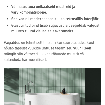
Võimalus luua unikaalseid mustreid ja
värvikombinatsioone.
Sobivad nii modernsesse kui ka retrostiilis interjööri.
Glasuuritud pind lisab sügavust ja peegeldab valgust,
muutes ruumi visuaalselt avaramaks.
Paigaldus on tehniliselt lihtsam kui suurplaatidel, kuid
nõuab täpsust vuukide ühtluse tagamisel.
Vuugi toon
mängib siin võtmerolli – kas rõhutada mustrit või
sulanduda harmooniliselt.