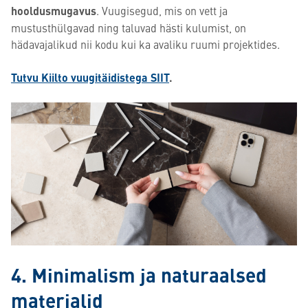
hooldusmugavus
. Vuugisegud, mis on vett ja
mustusthülgavad ning taluvad hästi kulumist, on
hädavajalikud nii kodu kui ka avaliku ruumi projektides.
Tutvu Kiilto vuugitäidistega SIIT
.
4. Minimalism ja naturaalsed
materjalid