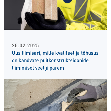
25.02.2025
Uus liimisari, mille kvaliteet ja tõhusus
on kandvate puitkonstruktsioonide
liimimisel veelgi parem