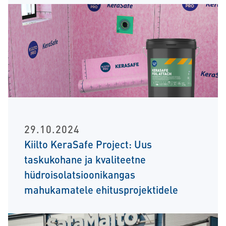
29.10.2024
Kiilto KeraSafe Project: Uus
taskukohane ja kvaliteetne
hüdroisolatsioonikangas
mahukamatele ehitusprojektidele