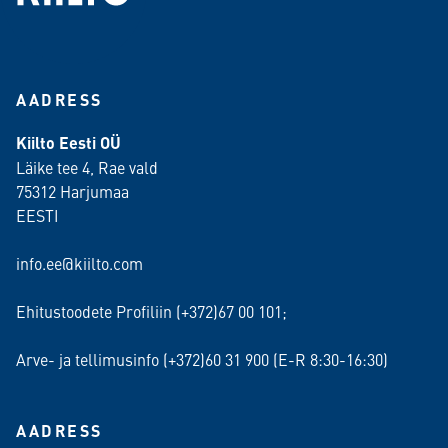
AADRESS
Kiilto Eesti OÜ
Läike tee 4, Rae vald
75312 Harjumaa
EESTI
info.ee@kiilto.com
Ehitustoodete Profiliin (+372)67 00 101;
Arve- ja tellimusinfo (+372)60 31 900 (E-R 8:30-16:30)
AADRESS