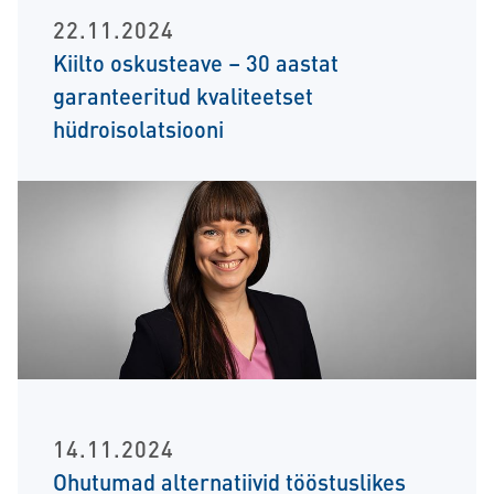
22.11.2024
Kiilto oskusteave – 30 aastat
garanteeritud kvaliteetset
hüdroisolatsiooni
14.11.2024
Ohutumad alternatiivid tööstuslikes