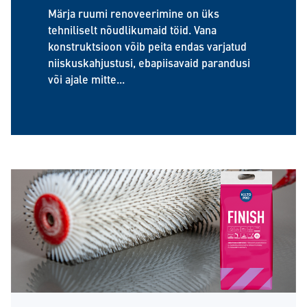
Märja ruumi renoveerimine on üks
tehniliselt nõudlikumaid töid. Vana
konstruktsioon võib peita endas varjatud
niiskuskahjustusi, ebapiisavaid parandusi
või ajale mitte...