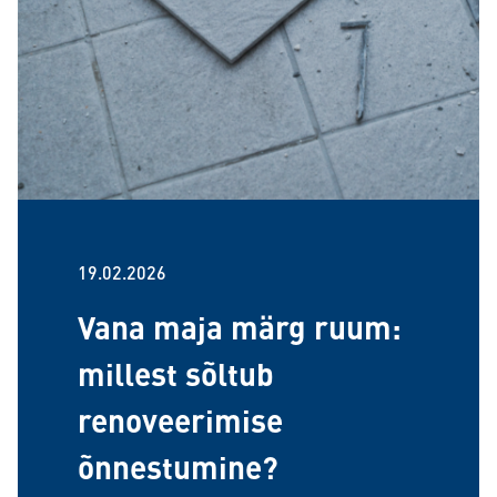
19.02.2026
Vana maja märg ruum:
millest sõltub
renoveerimise
õnnestumine?