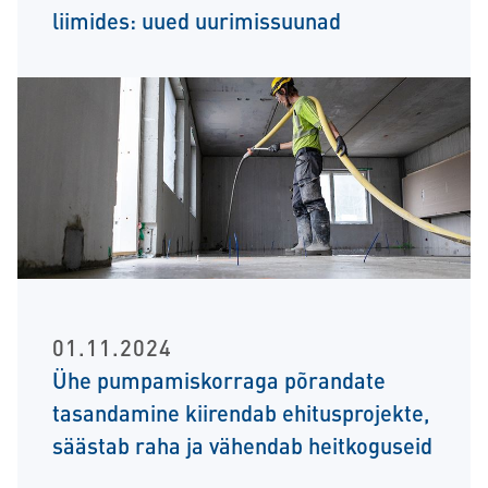
liimides: uued uurimissuunad
01.11.2024
Ühe pumpamiskorraga põrandate
tasandamine kiirendab ehitusprojekte,
säästab raha ja vähendab heitkoguseid