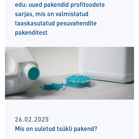
edu: uued pakendid profitoodete
sarjas, mis on valmistatud
taaskasutatud pesuvahendite
pakenditest
26.02.2025
Mis on suletud tsükli pakend?