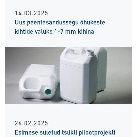
14.03.2025
Uus peentasandussegu õhukeste
kihtide valuks 1-7 mm kihina
26.02.2025
Esimese suletud tsükli pilootprojekti