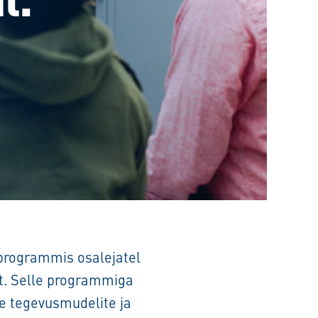
 programmis osalejatel
t. Selle programmiga
te tegevusmudelite ja