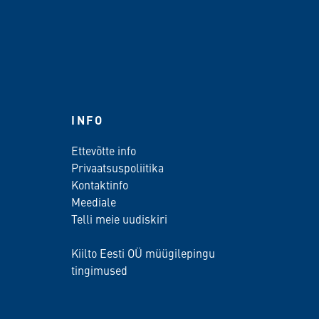
INFO
Ettevõtte info
Privaatsuspoliitika
Kontaktinfo
Meediale
Telli meie uudiskiri
Kiilto Eesti OÜ müügilepingu
tingimused