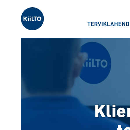
Kiilto Estonia
TERVIKLAHEND
Klie
t