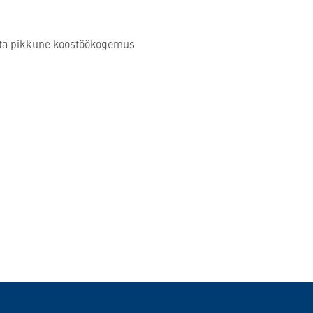
sta pikkune koostöökogemus