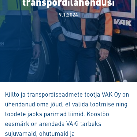
transpordilahendusi
9.1.2024
Kiilto ja transpordiseadmete tootja VAK Oy on
ühendanud oma jõud, et valida tootmise ning
toodete jaoks parimad liimid. Koostöö
eesmärk on arendada VAKi tarbeks
sujuvamaid, ohutumaid ja