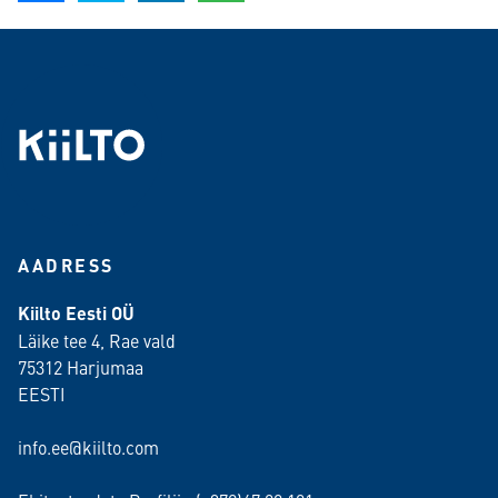
AADRESS
Kiilto Eesti OÜ
Läike tee 4, Rae vald
75312 Harjumaa
EESTI
info.ee@kiilto.com