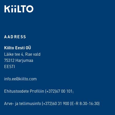
AADRESS
Kiilto Eesti OÜ
Läike tee 4, Rae vald
75312 Harjumaa
EESTI
info.ee@kiilto.com
Ehitustoodete Profiliin (+372)67 00 101;
Arve- ja tellimusinfo (+372)60 31 900 (E-R 8:30-16:30)