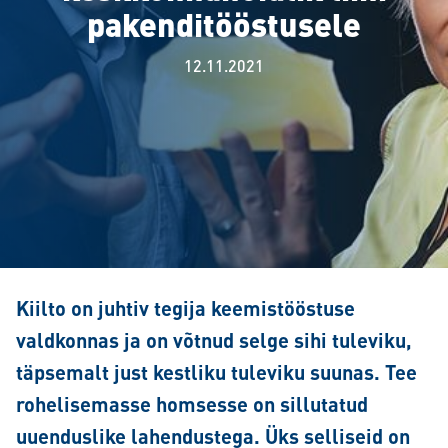
pakenditööstusele
12.11.2021
Kiilto on juhtiv tegija keemistööstuse
valdkonnas ja on võtnud selge sihi tuleviku,
täpsemalt just kestliku tuleviku suunas. Tee
rohelisemasse homsesse on sillutatud
uuenduslike lahendustega. Üks selliseid on