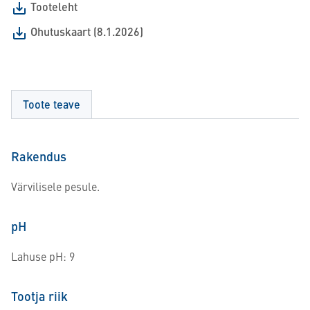
Tooteleht
Ohutuskaart (8.1.2026)
Toote teave
Rakendus
Värvilisele pesule.
pH
Lahuse pH: 9
Tootja riik