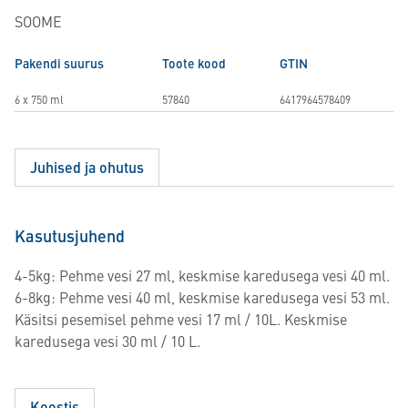
SOOME
Pakendi suurus
Toote kood
GTIN
6 x 750 ml
57840
6417964578409
Juhised ja ohutus
Kasutusjuhend
4-5kg: Pehme vesi 27 ml, keskmise karedusega vesi 40 ml.
6-8kg: Pehme vesi 40 ml, keskmise karedusega vesi 53 ml.
Käsitsi pesemisel pehme vesi 17 ml / 10L. Keskmise
karedusega vesi 30 ml / 10 L.
Koostis