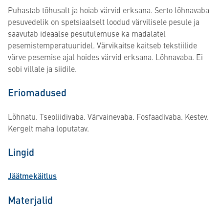
Puhastab tõhusalt ja hoiab värvid erksana. Serto lõhnavaba
pesuvedelik on spetsiaalselt loodud värvilisele pesule ja
saavutab ideaalse pesutulemuse ka madalatel
pesemistemperatuuridel. Värvikaitse kaitseb tekstiilide
värve pesemise ajal hoides värvid erksana. Lõhnavaba. Ei
sobi villale ja siidile.
Eriomadused
Lõhnatu. Tseoliidivaba. Värvainevaba. Fosfaadivaba. Kestev.
Kergelt maha loputatav.
Lingid
Jäätmekäitlus
Materjalid