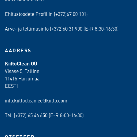
Ehitustoodete Profiliin (+372)67 00 101;
Arve- ja tellimusinfo (+372)60 31 900 (E-R 8:30-16:30)
AADRESS
KiiltoClean OÜ
Visase 5, Tallinn
11415 Harjumaa
EESTI
info.kiiltoclean.ee@kiilto.com
Tel. (+372)
65 46 650
(E-R 8:00-16:30)
OTSETEED