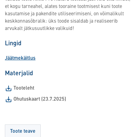
et kogu tarneahel, alates tooraine tootmisest kuni toote
kasutamise ja pakendite utiliseerimiseni, on võimalikult
keskkonnasõbralik: üks toode sisaldab ja realiseerib
arvukalt jätkusuutlikke valikuid!
Lingid
Jäätmekäitlus
Materjalid
Tooteleht
Ohutuskaart (23.7.2025)
Toote teave