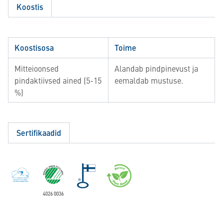
Koostis
Koostisosa
Toime
Mitteioonsed
Alandab pindpinevust ja
pindaktiivsed ained (5-15
eemaldab mustuse.
%)
Sertifikaadid
4026 0036