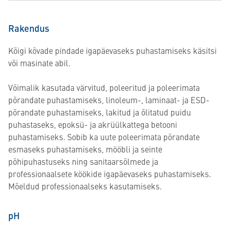
Rakendus
Kõigi kõvade pindade igapäevaseks puhastamiseks käsitsi
või masinate abil.
Võimalik kasutada värvitud, poleeritud ja poleerimata
põrandate puhastamiseks, linoleum-, laminaat- ja ESD-
põrandate puhastamiseks, lakitud ja õlitatud puidu
puhastaseks, epoksü- ja akrüülkattega betooni
puhastamiseks. Sobib ka uute poleerimata põrandate
esmaseks puhastamiseks, mööbli ja seinte
põhipuhastuseks ning sanitaarsõlmede ja
professionaalsete köökide igapäevaseks puhastamiseks.
Mõeldud professionaalseks kasutamiseks.
pH