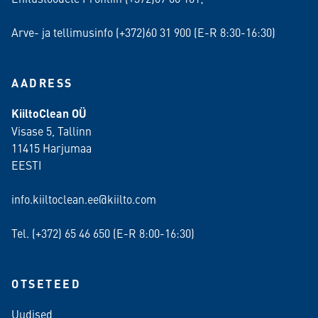
Arve- ja tellimusinfo (+372)60 31 900 (E-R 8:30-16:30)
AADRESS
KiiltoClean OÜ
Visase 5, Tallinn
11415 Harjumaa
EESTI
info.kiiltoclean.ee@kiilto.com
Tel. (+372)
65 46 650
(E-R 8:00-16:30)
OTSETEED
Uudised