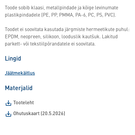
Toode sobib klaasi, metallpindade ja kõige levinumate
plastikpindadele (PE, PP, PMMA, PA-6, PC, PS, PVC).
Toodet ei soovitata kasutada järgmiste hermeetikute puhul:
EPDM, neopreen, silikoon, looduslik kautšuk. Lakitud
parkett- või tekstiilpõrandatele ei soovitata.
Lingid
Jäätmekäitlus
Materjalid
Tooteleht
Ohutuskaart (20.5.2026)