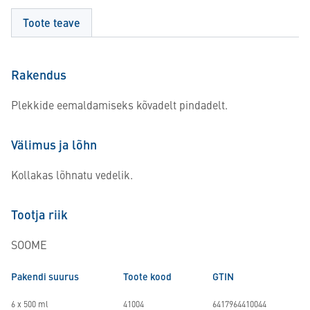
Toote teave
Rakendus
Plekkide eemaldamiseks kõvadelt pindadelt.
Välimus ja lõhn
Kollakas lõhnatu vedelik.
Tootja riik
SOOME
Pakendi suurus
Toote kood
GTIN
6 x 500 ml
41004
6417964410044