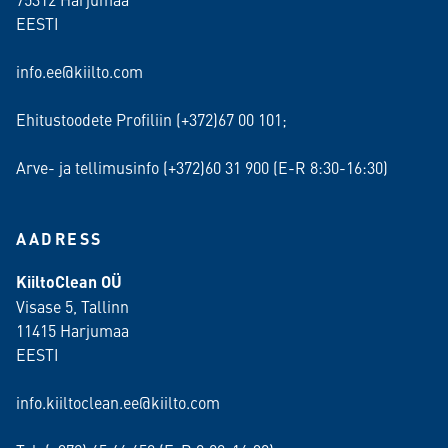
EESTI
info.ee@kiilto.com
Ehitustoodete Profiliin (+372)67 00 101;
Arve- ja tellimusinfo (+372)60 31 900 (E-R 8:30-16:30)
AADRESS
KiiltoClean OÜ
Visase 5, Tallinn
11415 Harjumaa
EESTI
info.kiiltoclean.ee@kiilto.com