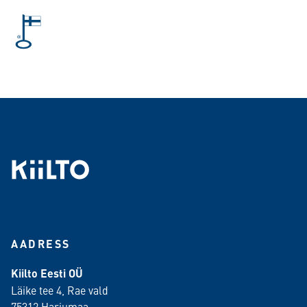
AADRESS
Kiilto Eesti OÜ
Läike tee 4, Rae vald
75312 Harjumaa