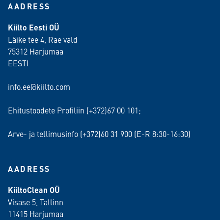
AADRESS
Kiilto Eesti OÜ
Läike tee 4, Rae vald
75312 Harjumaa
EESTI
info.ee@kiilto.com
Ehitustoodete Profiliin (+372)67 00 101;
Arve- ja tellimusinfo (+372)60 31 900 (E-R 8:30-16:30)
AADRESS
KiiltoClean OÜ
Visase 5, Tallinn
11415 Harjumaa