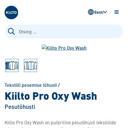
Kiilto Estonia
Eesti
AVA
MENÜ
Otsi:
Tekstiili pesemise tõhusti
/
Kiilto Pro Oxy Wash
Pesutõhusti
Kiilto Pro Oxy Wash on pulbriline pesutõhusti tekstiilide