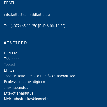
EESTI
info.kiiltoclean.ee@kiilto.com
Tel. (+372)
65 46 650
(E-R 8:00-16:30)
OTSETEED
Uudised
Töökohad
Tooted
Ehitus
Tööstuslikud liimi- ja tuletõkkelahendused
Professionaalne hügieen
Jaekaubandus
Ettevõtte vastutus
Meie lubadus keskkonnale