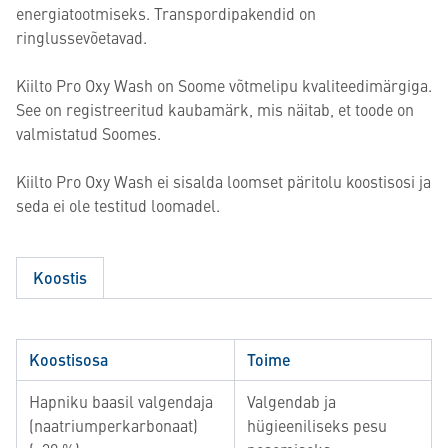
energiatootmiseks. Transpordipakendid on
ringlussevõetavad.
Kiilto Pro Oxy Wash on Soome võtmelipu kvaliteedimärgiga.
See on registreeritud kaubamärk, mis näitab, et toode on
valmistatud Soomes.
Kiilto Pro Oxy Wash ei sisalda loomset päritolu koostisosi ja
seda ei ole testitud loomadel.
Koostis
Koostisosa
Toime
Hapniku baasil valgendaja
Valgendab ja
(naatriumperkarbonaat)
hügieeniliseks pesu