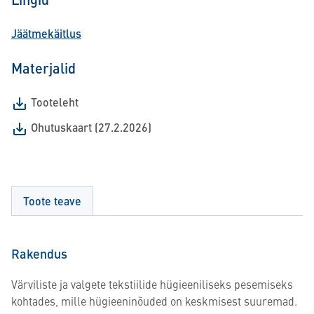
Jäätmekäitlus
Materjalid
Tooteleht
Ohutuskaart (27.2.2026)
Toote teave
Rakendus
Värviliste ja valgete tekstiilide hügieeniliseks pesemiseks
kohtades, mille hügieeninõuded on keskmisest suuremad.