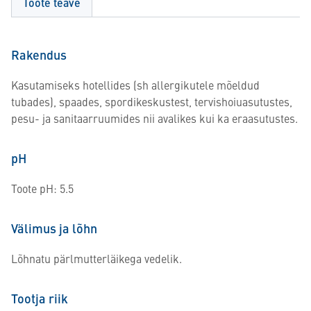
Toote teave
Rakendus
Kasutamiseks hotellides (sh allergikutele mõeldud
tubades), spaades, spordikeskustest, tervishoiuasutustes,
pesu- ja sanitaarruumides nii avalikes kui ka eraasutustes.
pH
Toote pH: 5.5
Välimus ja lõhn
Lõhnatu pärlmutterläikega vedelik.
Tootja riik