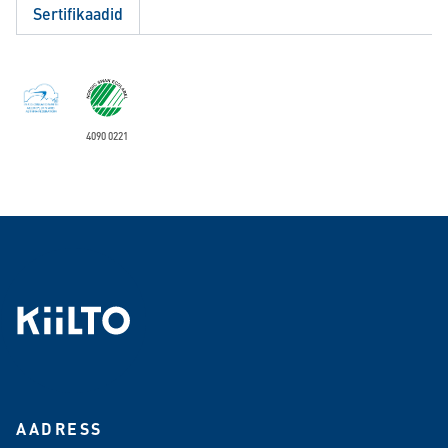
Sertifikaadid
4090 0221
AADRESS