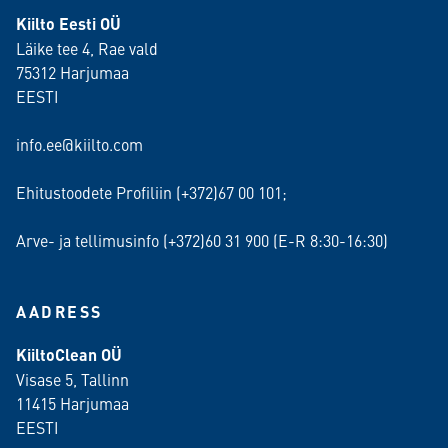
Kiilto Eesti OÜ
Läike tee 4, Rae vald
75312 Harjumaa
EESTI
info.ee@kiilto.com
Ehitustoodete Profiliin (+372)67 00 101;
Arve- ja tellimusinfo (+372)60 31 900 (E-R 8:30-16:30)
AADRESS
KiiltoClean OÜ
Visase 5, Tallinn
11415 Harjumaa
EESTI