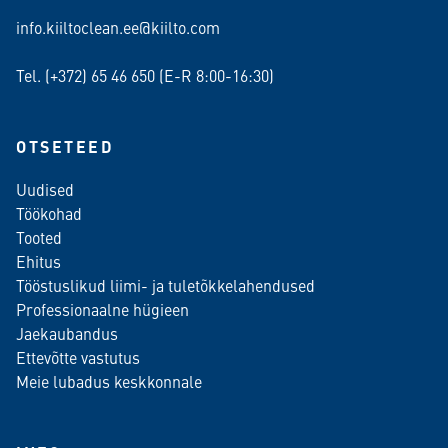
info.kiiltoclean.ee@kiilto.com
Tel. (+372)
65 46 650
(E-R 8:00-16:30)
OTSETEED
Uudised
Töökohad
Tooted
Ehitus
Tööstuslikud liimi- ja tuletõkkelahendused
Professionaalne hügieen
Jaekaubandus
Ettevõtte vastutus
Meie lubadus keskkonnale