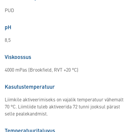
PUD
pH
8,5
Viskoossus
4000 mPas (Brookfield, RVT +20 °C)
Kasutustemperatuur
Liimkile aktiveerimiseks on vajalik temperatuur vähemalt
70 °C. Liimliide tuleb aktiveerida 72 tunni jooksul pärast
selle pealekandmist.
Temperatuuritaluvus