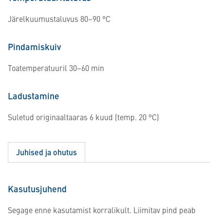
Järelkuumustaluvus 80–90 °C
Pindamiskuiv
Toatemperatuuril 30–60 min
Ladustamine
Suletud originaaltaaras 6 kuud (temp. 20 °C)
Juhised ja ohutus
Kasutusjuhend
Segage enne kasutamist korralikult. Liimitav pind peab