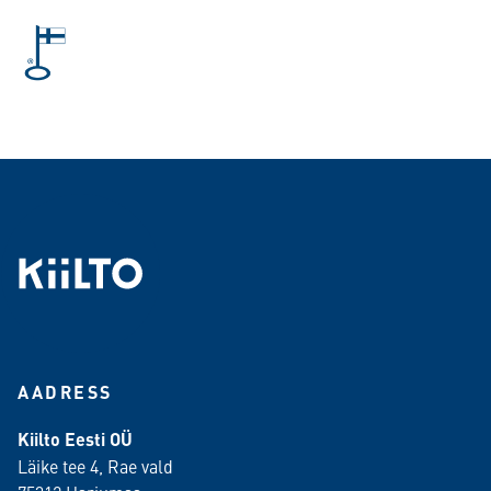
AADRESS
Kiilto Eesti OÜ
Läike tee 4, Rae vald