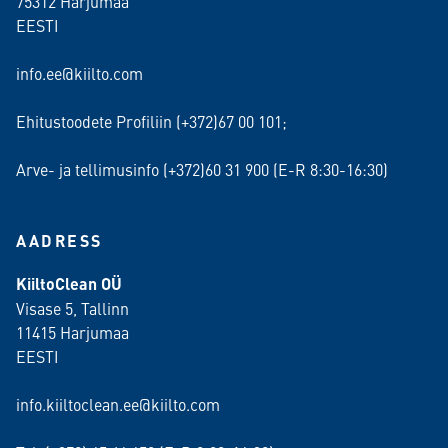
75312 Harjumaa
EESTI
info.ee@kiilto.com
Ehitustoodete Profiliin (+372)67 00 101;
Arve- ja tellimusinfo (+372)60 31 900 (E-R 8:30-16:30)
AADRESS
KiiltoClean OÜ
Visase 5, Tallinn
11415 Harjumaa
EESTI
info.kiiltoclean.ee@kiilto.com