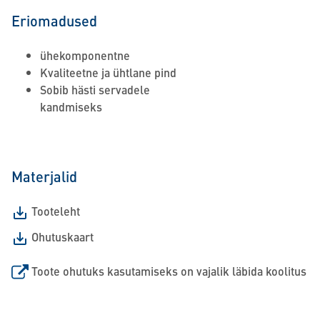
Eriomadused
ühekomponentne
Kvaliteetne ja ühtlane pind
Sobib hästi servadele
kandmiseks
Materjalid
Tooteleht
Ohutuskaart
Toote ohutuks kasutamiseks on vajalik läbida koolitus