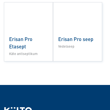
Erisan Pro
Erisan Pro seep
Etasept
Vedelseep
Käte antiseptikum