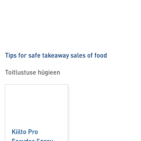
Tips for safe takeaway sales of food
Toitlustuse hügieen
Kiilto Pro
Easydes Spray