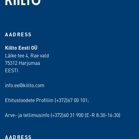
AADRESS
Kiilto Eesti OÜ
Läike tee 4, Rae vald
75312 Harjumaa
EESTI
info.ee@kiilto.com
Ehitustoodete Profiliin (+372)67 00 101;
Arve- ja tellimusinfo (+372)60 31 900 (E-R 8:30-16:30)
AADRESS