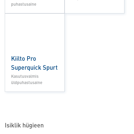
puhastusaine
Kiilto Pro
Superquick Spurt
Kasutusvalmis
üldpuhastusaine
Isiklik hügieen