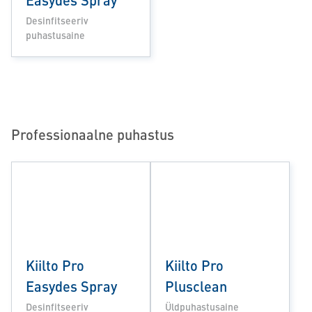
Desinfitseeriv
puhastusaine
Professionaalne puhastus
Kiilto Pro
Kiilto Pro
Easydes Spray
Plusclean
Desinfitseeriv
Üldpuhastusaine