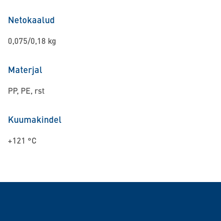
Netokaalud
0,075/0,18 kg
Materjal
PP, PE, rst
Kuumakindel
+121 °C