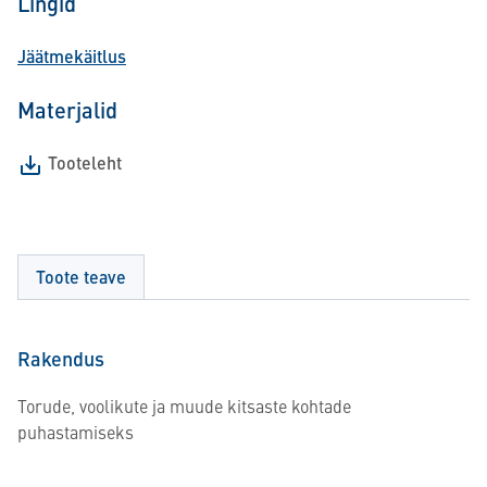
Lingid
Jäätmekäitlus
Materjalid
Tooteleht
Toote teave
Rakendus
Torude, voolikute ja muude kitsaste kohtade
puhastamiseks