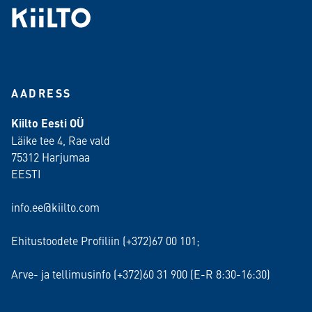
AADRESS
Kiilto Eesti OÜ
Läike tee 4, Rae vald
75312 Harjumaa
EESTI
info.ee@kiilto.com
Ehitustoodete Profiliin (+372)67 00 101;
Arve- ja tellimusinfo (+372)60 31 900 (E-R 8:30-16:30)