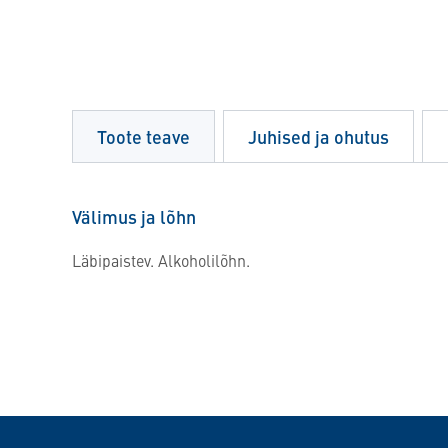
Toote teave
Juhised ja ohutus
Välimus ja lõhn
Läbipaistev. Alkoholilõhn.