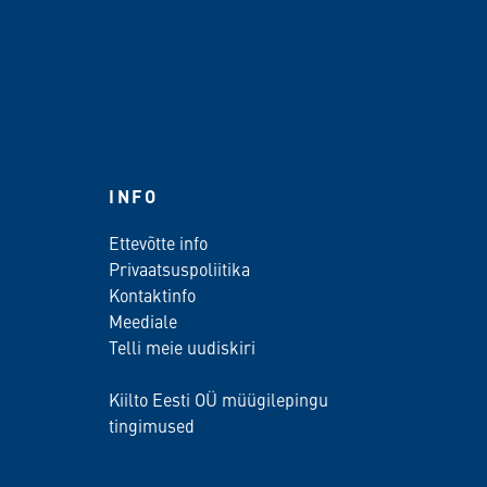
INFO
Ettevõtte info
Privaatsuspoliitika
Kontaktinfo
Meediale
Telli meie uudiskiri
Kiilto Eesti OÜ müügilepingu
tingimused