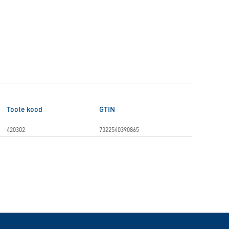
Toote kood
GTIN
420302
7322540390865