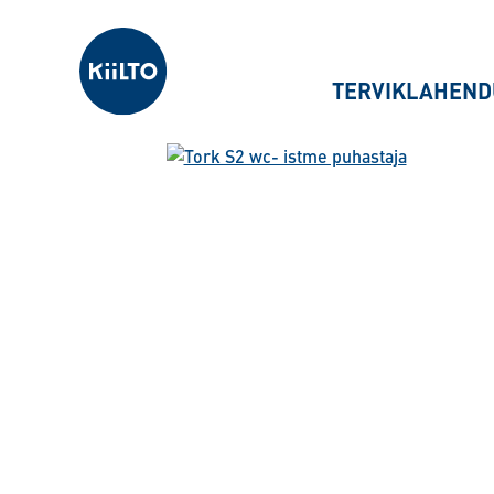
Kiilto Estonia
TERVIKLAHEND