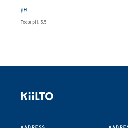
pH
Toote pH: 5.5
AADRESS
AADRE