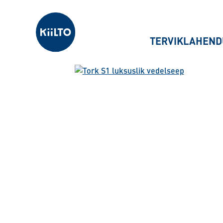
Kiilto Estonia
TERVIKLAHEND