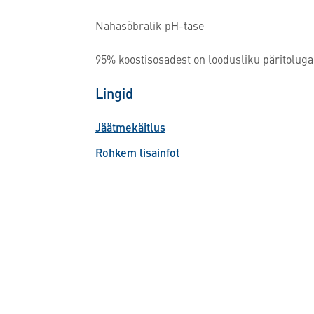
Nahasõbralik pH-tase
95% koostisosadest on loodusliku päritoluga
Lingid
Jäätmekäitlus
Rohkem lisainfot