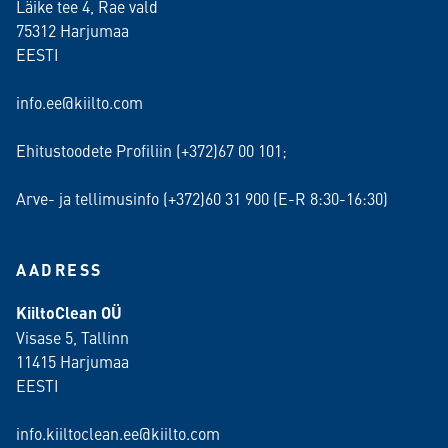
Läike tee 4, Rae vald
75312 Harjumaa
EESTI
info.ee@kiilto.com
Ehitustoodete Profiliin (+372)67 00 101;
Arve- ja tellimusinfo (+372)60 31 900 (E-R 8:30-16:30)
AADRESS
KiiltoClean OÜ
Visase 5, Tallinn
11415 Harjumaa
EESTI
info.kiiltoclean.ee@kiilto.com