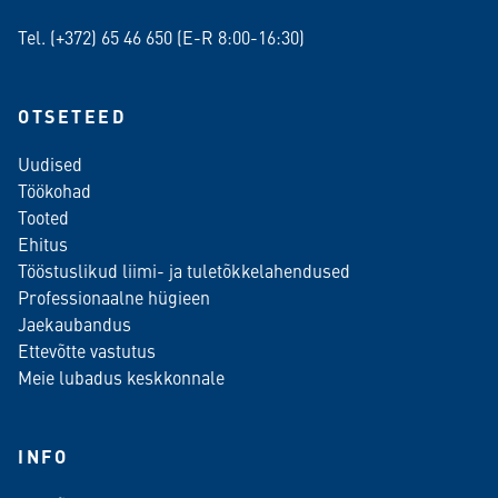
Tel. (+372)
65 46 650
(E-R 8:00-16:30)
OTSETEED
Uudised
Töökohad
Tooted
Ehitus
Tööstuslikud liimi- ja tuletõkkelahendused
Professionaalne hügieen
Jaekaubandus
Ettevõtte vastutus
Meie lubadus keskkonnale
INFO