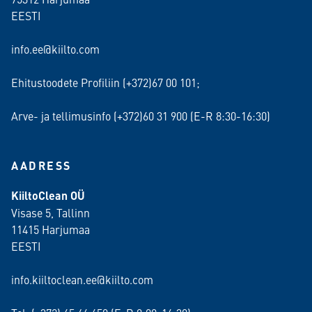
EESTI
info.ee@kiilto.com
Ehitustoodete Profiliin (+372)67 00 101;
Arve- ja tellimusinfo (+372)60 31 900 (E-R 8:30-16:30)
AADRESS
KiiltoClean OÜ
Visase 5, Tallinn
11415 Harjumaa
EESTI
info.kiiltoclean.ee@kiilto.com