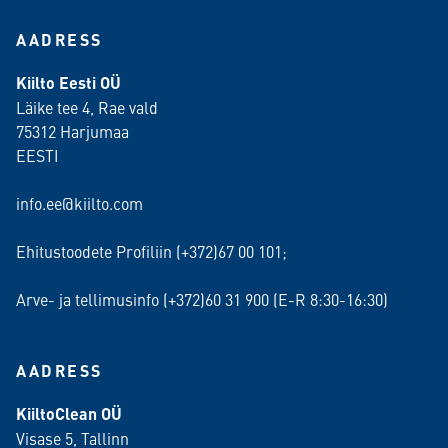
AADRESS
Kiilto Eesti OÜ
Läike tee 4, Rae vald
75312 Harjumaa
EESTI
info.ee@kiilto.com
Ehitustoodete Profiliin (+372)67 00 101;
Arve- ja tellimusinfo (+372)60 31 900 (E-R 8:30-16:30)
AADRESS
KiiltoClean OÜ
Visase 5, Tallinn