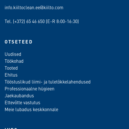
info.kiiltoclean.ee@kiilto.com
Tel. (+372)
65 46 650
(E-R 8:00-16:30)
OTSETEED
Uudised
Töökohad
Tooted
Ehitus
Tööstuslikud liimi- ja tuletõkkelahendused
Professionaalne hügieen
Jaekaubandus
Ettevõtte vastutus
Meie lubadus keskkonnale