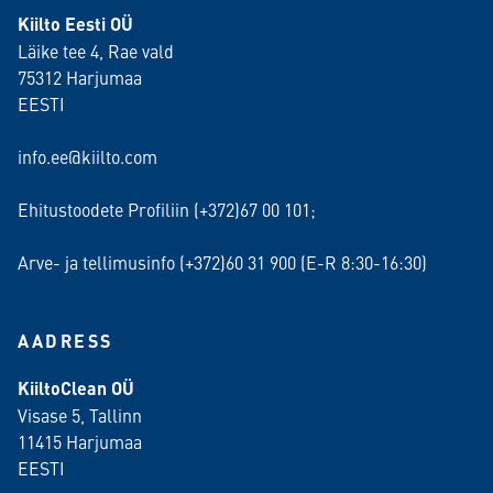
Kiilto Eesti OÜ
Läike tee 4, Rae vald
75312 Harjumaa
EESTI
info.ee@kiilto.com
Ehitustoodete Profiliin (+372)67 00 101;
Arve- ja tellimusinfo (+372)60 31 900 (E-R 8:30-16:30)
AADRESS
KiiltoClean OÜ
Visase 5, Tallinn
11415 Harjumaa
EESTI