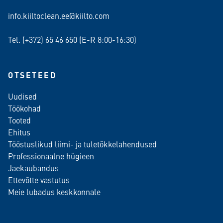
info.kiiltoclean.ee@kiilto.com
Tel. (+372)
65 46 650
(E-R 8:00-16:30)
OTSETEED
Uudised
Töökohad
Tooted
Ehitus
Tööstuslikud liimi- ja tuletõkkelahendused
Professionaalne hügieen
Jaekaubandus
Ettevõtte vastutus
Meie lubadus keskkonnale