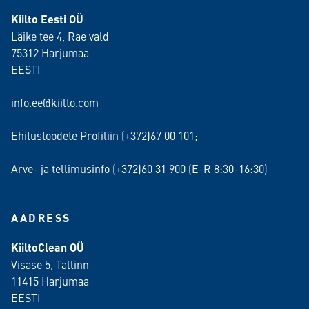
Kiilto Eesti OÜ
Läike tee 4, Rae vald
75312 Harjumaa
EESTI
info.ee@kiilto.com
Ehitustoodete Profiliin (+372)67 00 101;
Arve- ja tellimusinfo (+372)60 31 900 (E-R 8:30-16:30)
AADRESS
KiiltoClean OÜ
Visase 5, Tallinn
11415 Harjumaa
EESTI