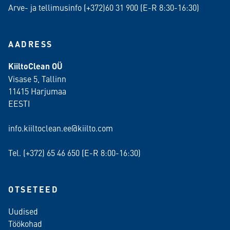
Arve- ja tellimusinfo (+372)60 31 900 (E-R 8:30-16:30)
AADRESS
KiiltoClean OÜ
Visase 5, Tallinn
11415 Harjumaa
EESTI
info.kiiltoclean.ee@kiilto.com
Tel. (+372)
65 46 650
(E-R 8:00-16:30)
OTSETEED
Uudised
Töökohad