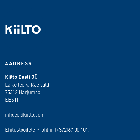
AADRESS
Kiilto Eesti OÜ
Läike tee 4, Rae vald
75312 Harjumaa
EESTI
info.ee@kiilto.com
Ehitustoodete Profiliin (+372)67 00 101;