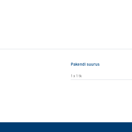
Pakendi suurus
1 x 1 tk