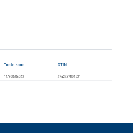
Toote kood
GTIN
11/900/06042
4742437001521