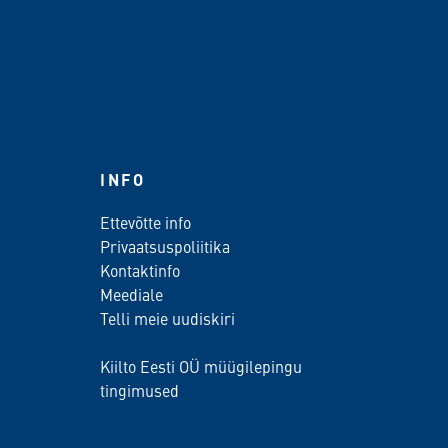
INFO
Ettevõtte info
Privaatsuspoliitika
Kontaktinfo
Meediale
Telli meie uudiskiri
Kiilto Eesti OÜ müügilepingu
tingimused