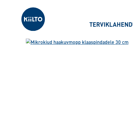
Kiilto Estonia
TERVIKLAHEND