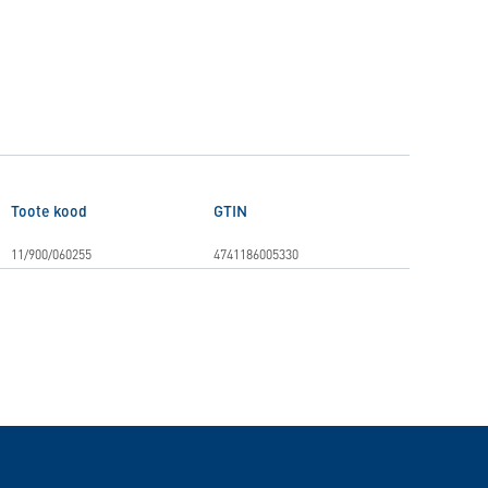
Toote kood
GTIN
11/900/060255
4741186005330