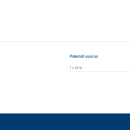
Pakendi suurus
1 x 45 tk