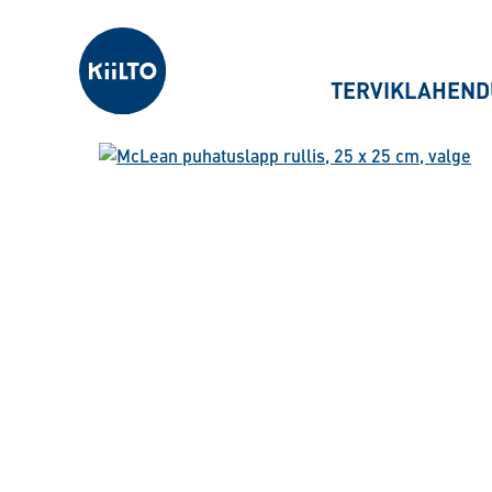
Kiilto Estonia
TERVIKLAHEND