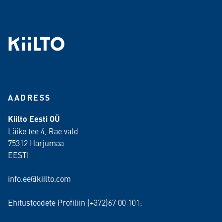
AADRESS
Kiilto Eesti OÜ
Läike tee 4, Rae vald
75312 Harjumaa
EESTI
info.ee@kiilto.com
Ehitustoodete Profiliin (+372)67 00 101;