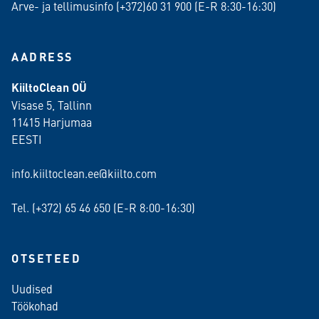
Arve- ja tellimusinfo (+372)60 31 900 (E-R 8:30-16:30)
AADRESS
KiiltoClean OÜ
Visase 5, Tallinn
11415 Harjumaa
EESTI
info.kiiltoclean.ee@kiilto.com
Tel. (+372)
65 46 650
(E-R 8:00-16:30)
OTSETEED
Uudised
Töökohad