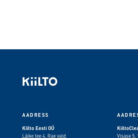
AADRESS
AADRE
Kiilto Eesti OÜ
KiiltoCl
Läike tee 4, Rae vald
Visase 5, 