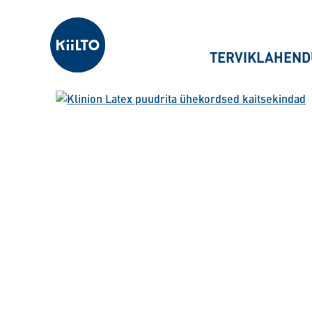
Kiilto Estonia
TERVIKLAHEND