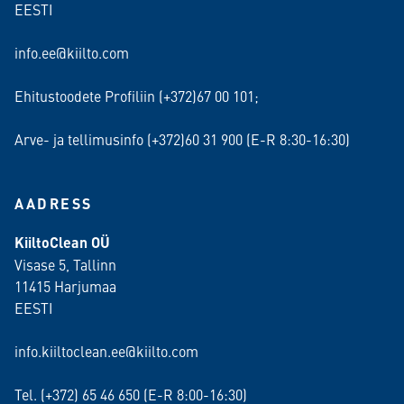
EESTI
info.ee@kiilto.com
Ehitustoodete Profiliin (+372)67 00 101;
Arve- ja tellimusinfo (+372)60 31 900 (E-R 8:30-16:30)
AADRESS
KiiltoClean OÜ
Visase 5, Tallinn
11415 Harjumaa
EESTI
info.kiiltoclean.ee@kiilto.com
Tel. (+372)
65 46 650
(E-R 8:00-16:30)