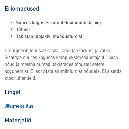
Eriomadused
Suures koguses kompleksimoodustajaid;
Tõhus;
Takistab lubjakivi moodustumist.
Emulgeerib tõhusalt rasva, lahustab tärklist ja valke.
Sisaldab suures koguses kompleksimoodustajaid. Hoiab
nõud ja masina puhtad, takistades tõhusalt setete
kogunemist. Ei soovitata alumiiniumist nõudele. Ei sisalda
klooriühendeid.
Lingid
Jäätmekäitlus
Materjalid