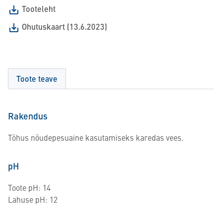
Tooteleht
Ohutuskaart (13.6.2023)
Toote teave
Rakendus
Tõhus nõudepesuaine kasutamiseks karedas vees.
pH
Toote pH: 14
Lahuse pH: 12