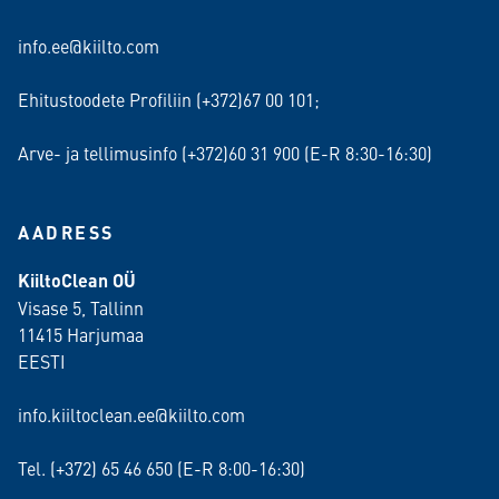
info.ee@kiilto.com
Ehitustoodete Profiliin (+372)67 00 101;
Arve- ja tellimusinfo (+372)60 31 900 (E-R 8:30-16:30)
AADRESS
KiiltoClean OÜ
Visase 5, Tallinn
11415 Harjumaa
EESTI
info.kiiltoclean.ee@kiilto.com
Tel. (+372)
65 46 650
(E-R 8:00-16:30)