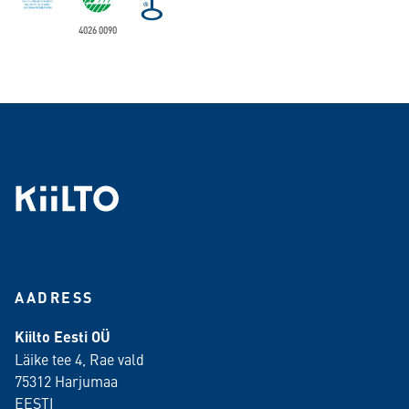
4026 0090
AADRESS
Kiilto Eesti OÜ
Läike tee 4, Rae vald
75312 Harjumaa
EESTI