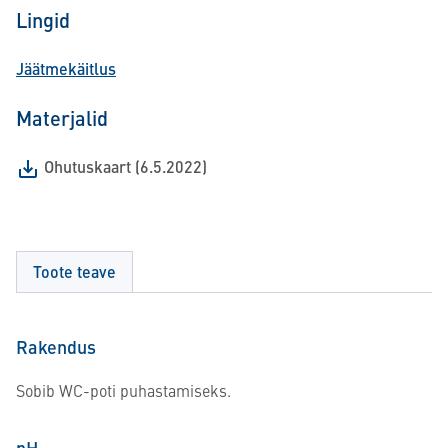
Lingid
Jäätmekäitlus
Materjalid
Ohutuskaart (6.5.2022)
Toote teave
Rakendus
Sobib WC-poti puhastamiseks.
pH