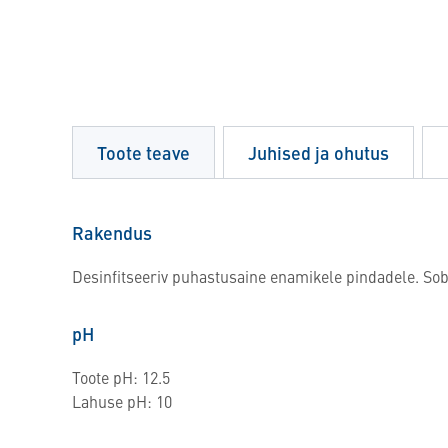
Toote teave
Juhised ja ohutus
Rakendus
Desinfitseeriv puhastusaine enamikele pindadele. Sob
pH
Toote pH: 12.5
Lahuse pH: 10