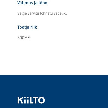
Välimus ja lõhn
Selge värvitu lõhnatu vedelik.
Tootja riik
SOOME