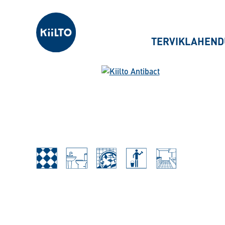
Kiilto Estonia
TERVIKLAHEND