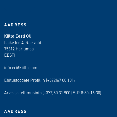
AADRESS
Kiilto Eesti OÜ
Läike tee 4, Rae vald
75312 Harjumaa
EESTI
info.ee@kiilto.com
Ehitustoodete Profiliin (+372)67 00 101;
Arve- ja tellimusinfo (+372)60 31 900 (E-R 8:30-16:30)
AADRESS