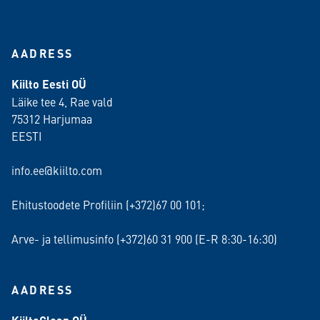
AADRESS
Kiilto Eesti OÜ
Läike tee 4, Rae vald
75312 Harjumaa
EESTI
info.ee@kiilto.com
Ehitustoodete Profiliin (+372)67 00 101;
Arve- ja tellimusinfo (+372)60 31 900 (E-R 8:30-16:30)
AADRESS