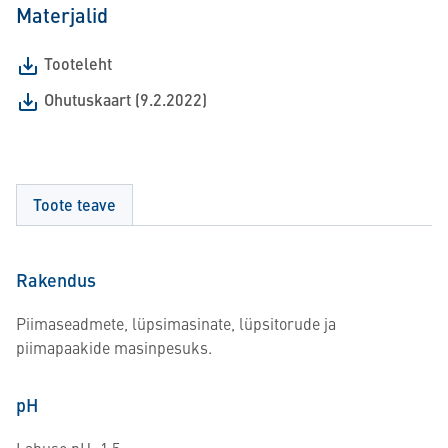
Materjalid
Tooteleht
Ohutuskaart (9.2.2022)
Toote teave
Rakendus
Piimaseadmete, lüpsimasinate, lüpsitorude ja
piimapaakide masinpesuks.
pH