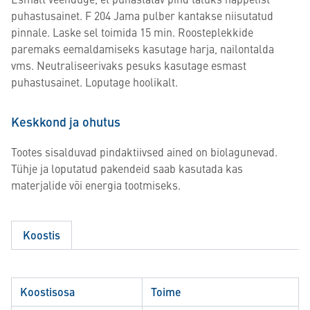
puhastusainet. F 204 Jama pulber kantakse niisutatud
pinnale. Laske sel toimida 15 min. Roosteplekkide
paremaks eemaldamiseks kasutage harja, nailontalda
vms. Neutraliseerivaks pesuks kasutage esmast
puhastusainet. Loputage hoolikalt.
Keskkond ja ohutus
Tootes sisalduvad pindaktiivsed ained on biolagunevad.
Tühje ja loputatud pakendeid saab kasutada kas
materjalide või energia tootmiseks.
Koostis
Koostisosa
Toime