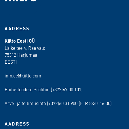
AADRESS
Kiilto Eesti OÜ
Läike tee 4, Rae vald
75312 Harjumaa
EESTI
info.ee@kiilto.com
Ehitustoodete Profiliin (+372)67 00 101;
Arve- ja tellimusinfo (+372)60 31 900 (E-R 8:30-16:30)
AADRESS