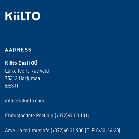
AADRESS
Kiilto Eesti OÜ
Läike tee 4, Rae vald
75312 Harjumaa
EESTI
info.ee@kiilto.com
Ehitustoodete Profiliin (+372)67 00 101;
Arve- ja tellimusinfo (+372)60 31 900 (E-R 8:30-16:30)