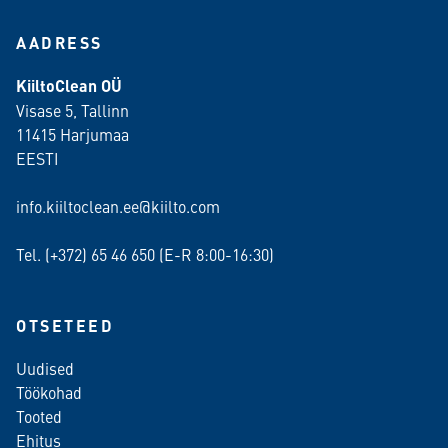
AADRESS
KiiltoClean OÜ
Visase 5, Tallinn
11415 Harjumaa
EESTI
info.kiiltoclean.ee@kiilto.com
Tel. (+372)
65 46 650
(E-R 8:00-16:30)
OTSETEED
Uudised
Töökohad
Tooted
Ehitus