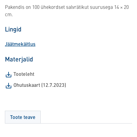
Pakendis on 100 ühekordset salvrätikut suurusega 14 × 20
cm.
Lingid
Jäätmekäitlus
Materjalid
Tooteleht
Ohutuskaart (12.7.2023)
Toote teave