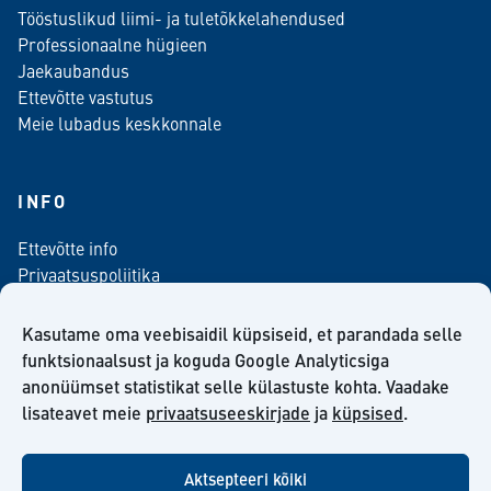
Tööstuslikud liimi- ja tuletõkkelahendused
Professionaalne hügieen
Jaekaubandus
Ettevõtte vastutus
Meie lubadus keskkonnale
INFO
Ettevõtte info
Privaatsuspoliitika
Kontaktinfo
Meediale
Kasutame oma veebisaidil küpsiseid, et parandada selle
Telli meie uudiskiri
funktsionaalsust ja koguda Google Analyticsiga
anonüümset statistikat selle külastuste kohta. Vaadake
Kiilto Eesti OÜ müügilepingu tingimused
lisateavet meie
privaatsuseeskirjade
ja
küpsised
.
Aktsepteeri kõiki